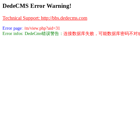
DedeCMS Error Warning!
Technical Support: http://bbs.dedecms.com
Error page:
/m/view.php?aid=31
Error infos: DedeCms错误警告：
连接数据库失败，可能数据库密码不对