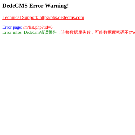
DedeCMS Error Warning!
Technical Support: http://bbs.dedecms.com
Error page:
/m/list.php?tid=6
Error infos: DedeCms错误警告：
连接数据库失败，可能数据库密码不对