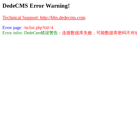
DedeCMS Error Warning!
Technical Support: http://bbs.dedecms.com
Error page:
/m/list.php?tid=4
Error infos: DedeCms错误警告：
连接数据库失败，可能数据库密码不对